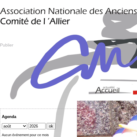
Publier
Agenda
Aucun événement pour ce mois