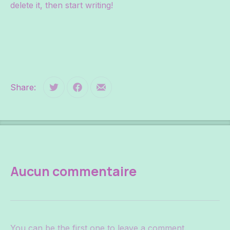
delete it, then start writing!
Share:
Tweet
Share on Facebook
Share by Email
Aucun commentaire
You can be the first one to leave a comment.