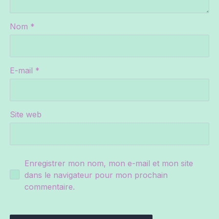
PREVIOUS
NE
Nom
*
E-mail
*
Site web
Enregistrer mon nom, mon e-mail et mon site
dans le navigateur pour mon prochain
commentaire.